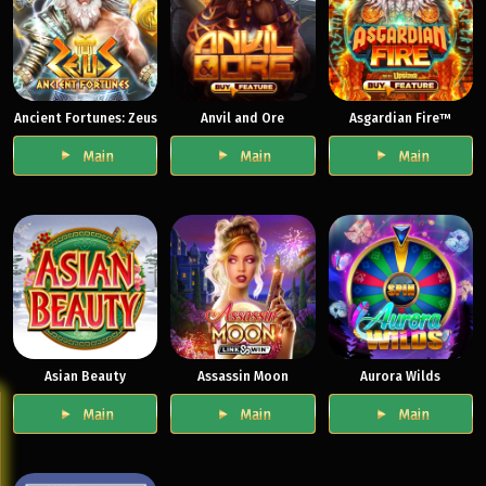
Ancient Fortunes: Zeus
Anvil and Ore
Asgardian Fire™
Main
Main
Main
Asian Beauty
Assassin Moon
Aurora Wilds
Main
Main
Main