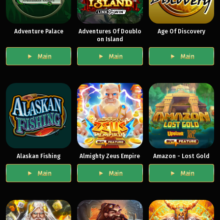
Adventure Palace
Adventures Of Doublo
Age Of Discovery
on Island
Main
Main
Main
Alaskan Fishing
Almighty Zeus Empire
Amazon - Lost Gold
Main
Main
Main