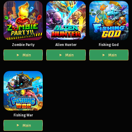
Zombie Party
Alien Hunter
Fishing God
Main
Main
Main
Fishing War
Main