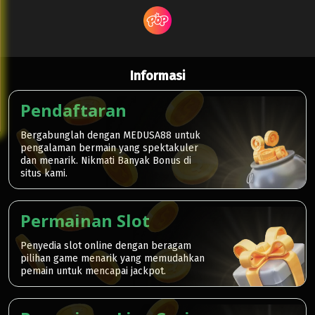
Informasi
Pendaftaran
Bergabunglah dengan MEDUSA88 untuk
pengalaman bermain yang spektakuler
dan menarik. Nikmati Banyak Bonus di
situs kami.
Permainan Slot
Penyedia slot online dengan beragam
pilihan game menarik yang memudahkan
pemain untuk mencapai jackpot.